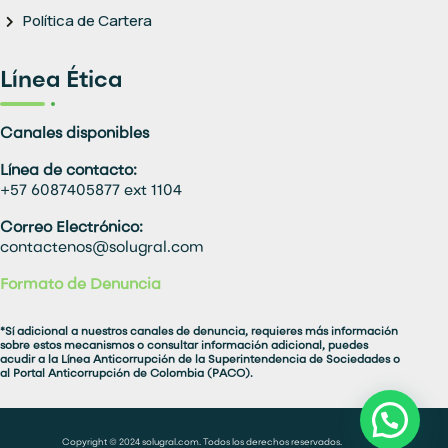
Política de Cartera
Línea Ética
Canales disponibles
Línea de contacto:
+57 6087405877 ext 1104
Correo Electrónico:
contactenos@solugral.com
Formato de Denuncia
*Sí adicional a nuestros canales de denuncia, requieres más información
sobre estos mecanismos o consultar información adicional, puedes
acudir a la Línea Anticorrupción de la Superintendencia de Sociedades o
al Portal Anticorrupción de Colombia (PACO).
Copyright © 2024 solugral.com. Todos los derechos reservados.