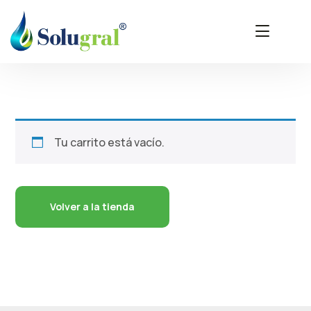
Tu carrito está vacío.
Volver a la tienda