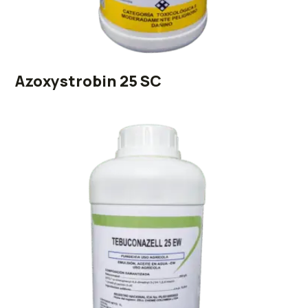
Azoxystrobin 25 SC