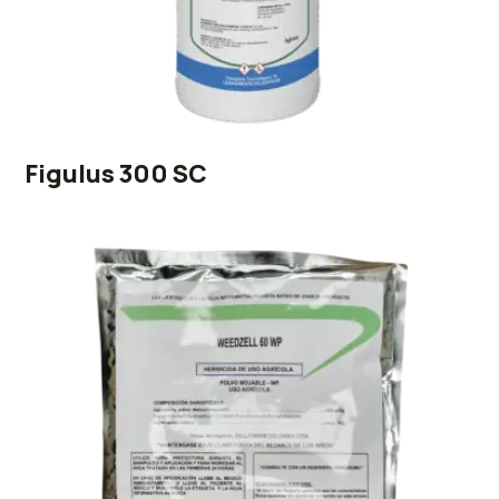
Figulus 300 SC