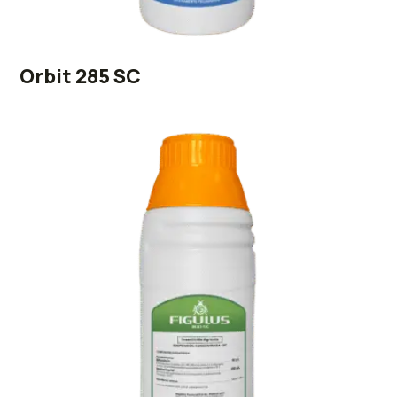
Orbit 285 SC