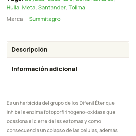
Huila
,
Meta
,
Santander
,
Tolima
Marca:
Summitagro
Descripción
Información adicional
Es un herbicida del grupo de los Difenil Éter que
inhibe la enzima fotoporfirinógeno-oxidasa que
ocasiona el cierre de las estomas y como
consecuencia un colapso de las células, además