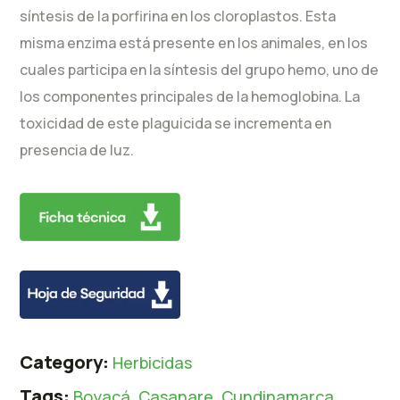
síntesis de la porfirina en los cloroplastos. Esta
misma enzima está presente en los animales, en los
cuales participa en la síntesis del grupo hemo, uno de
los componentes principales de la hemoglobina. La
toxicidad de este plaguicida se incrementa en
presencia de luz.
Category:
Herbicidas
Tags:
Boyacá
,
Casanare
,
Cundinamarca
,