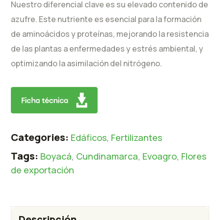
Nuestro diferencial clave es su elevado contenido de
azufre. Este nutriente es esencial para la formación
de aminoácidos y proteínas, mejorando la resistencia
de las plantas a enfermedades y estrés ambiental, y
optimizando la asimilación del nitrógeno.
Categories:
Edáficos
,
Fertilizantes
Tags:
Boyacá
,
Cundinamarca
,
Evoagro
,
Flores
de exportación
Descripción