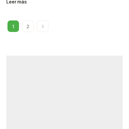
Leer más
1
2