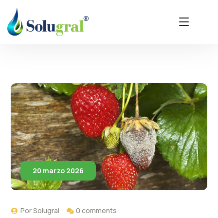
20 marzo 2026
Por
Solugral
0 comments